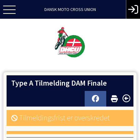
DANSK MOTO CROSS UNION
Type A Tilmelding DAM Finale
Tilmeldingsfrist er overskredet