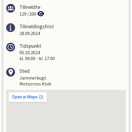
Tilmeldte
129
/
200
Tilmeldingsfrist
28.09.2024
Tidspunkt
05.10.2024
kl.
09.00
-
kl.
17.00
Sted
Jammerbugt
Motocross Klub