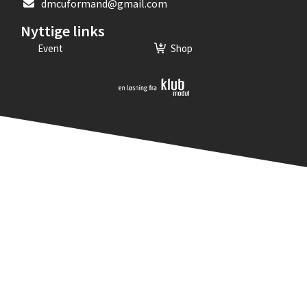
dmcuformand@gmail.com
Nyttige links
Event
Shop