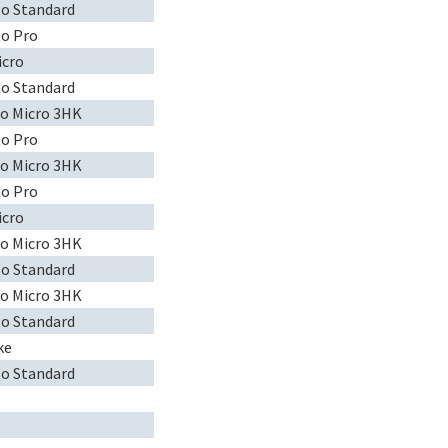
to Standard
to Pro
icro
to Standard
to Micro 3HK
to Pro
to Micro 3HK
to Pro
icro
to Micro 3HK
to Standard
to Micro 3HK
to Standard
ke
to Standard