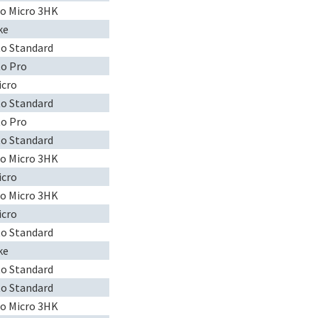
to Micro 3HK
ke
to Standard
to Pro
icro
to Standard
to Pro
to Standard
to Micro 3HK
icro
to Micro 3HK
icro
to Standard
ke
to Standard
to Standard
to Micro 3HK