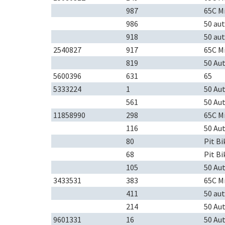
987
65C M
986
50 au
918
50 au
2540827
917
65C M
819
50 Au
5600396
631
65
5333224
1
50 Au
561
50 Au
11858990
298
65C M
116
50 Au
80
Pit Bi
68
Pit Bi
105
50 Au
3433531
383
65C M
411
50 au
214
50 Au
9601331
16
50 Au