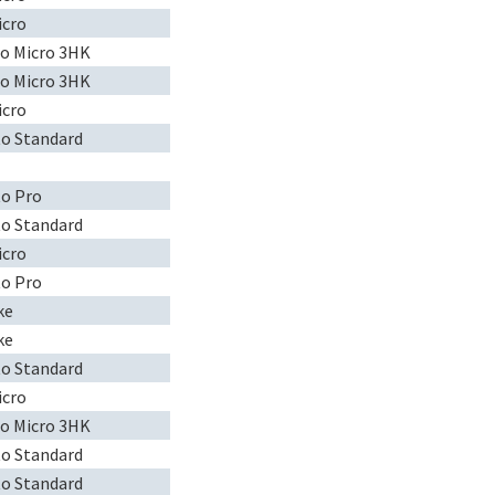
icro
to Micro 3HK
to Micro 3HK
icro
to Standard
to Pro
to Standard
icro
to Pro
ke
ke
to Standard
icro
to Micro 3HK
to Standard
to Standard