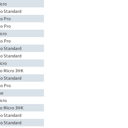
icro
to Standard
to Pro
to Pro
icro
to Pro
to Standard
to Standard
icro
to Micro 3HK
to Standard
to Pro
ke
icro
to Micro 3HK
to Standard
to Standard