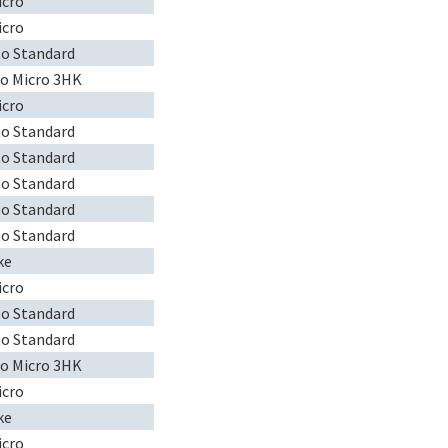
icro
icro
to Standard
to Micro 3HK
icro
to Standard
to Standard
to Standard
to Standard
to Standard
ke
icro
to Standard
to Standard
to Micro 3HK
icro
ke
icro