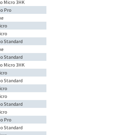
to Micro 3HK
to Pro
ke
icro
icro
to Standard
ke
to Standard
to Micro 3HK
icro
to Standard
icro
icro
to Standard
icro
to Pro
to Standard