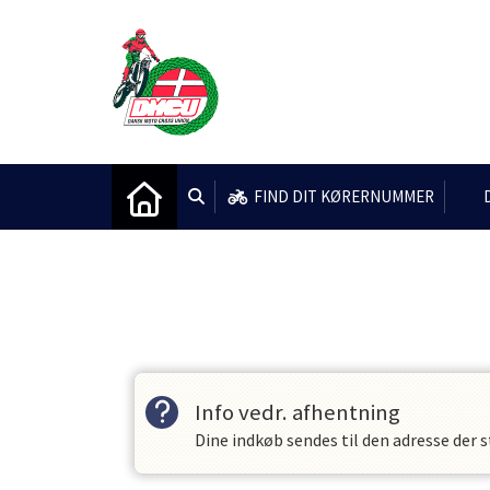
FIND DIT KØRERNUMMER
Vis alle
Info vedr. afhentning
Dine indkøb sendes til den adresse der s