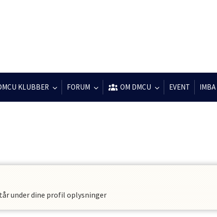
DMCU KLUBBER
FORUM
OM DMCU
EVENT
IMBA
tår under dine profil oplysninger